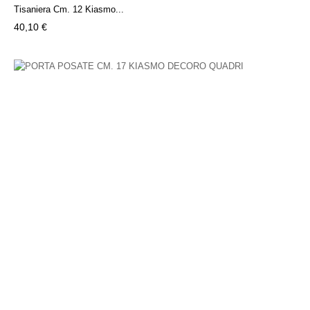
Tisaniera Cm. 12 Kiasmo...
Prezzo
40,10 €