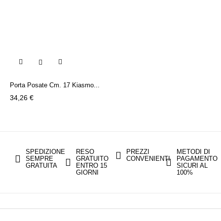

Porta Posate Cm. 17 Kiasmo...
Prezzo
34,26 €
SPEDIZIONE
RESO
PREZZI
METODI DI
SEMPRE
GRATUITO
CONVENIENTI
PAGAMENTO
GRATUITA
ENTRO 15
SICURI AL
GIORNI
100%