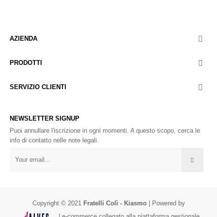
AZIENDA

PRODOTTI

SERVIZIO CLIENTI

NEWSLETTER SIGNUP
Puoi annullare l'iscrizione in ogni momenti. A questo scopo, cerca le
info di contatto nelle note legali.
Copyright © 2021
Fratelli Colì - Kiasmo
| Powered by
| e-commerce collegato alla piattaforma gestionale