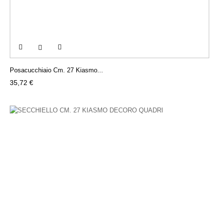

Posacucchiaio Cm. 27 Kiasmo...
Prezzo
35,72 €